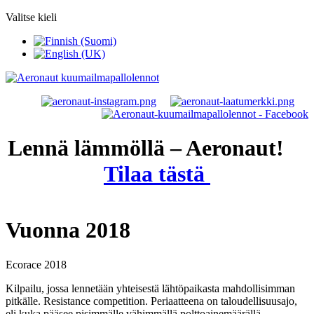
Valitse kieli
Lennä lämmöllä – Aeronaut!
Tilaa tästä
Vuonna 2018
Ecorace 2018
Kilpailu, jossa lennetään yhteisestä lähtöpaikasta mahdollisimman
pitkälle. Resistance competition. Periaatteena on taloudellisuusajo,
eli kuka pääsee pisimmälle vähimmällä polttoainemäärällä.