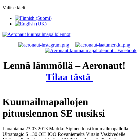
Valitse kieli
Lennä lämmöllä – Aeronaut!
Tilaa tästä
Kuumailmapallojen
pituuslennon SE uusiksi
Lauantaina 23.03.2013 Markku Sipinen lensi kuumailmapallolla
Ultramagic S-130 OH-IOO Rovaniemeltä Virtain Vaskivedelle.